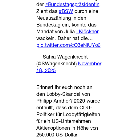
der
#Bundestagspräsidentin
.
Zieht das
#BSW
durch eine
Neuauszählung in den
Bundestag ein, könnte das
Mandat von Julia
#Klöckner
wackeln. Daher hat die…
pic.twitter.com/cO3eNiUYo6
— Sahra Wagenknecht
(@SWagenknecht)
November
18, 2025
Erinnert ihr euch noch an
den Lobby-Skandal von
Philipp Amthor? 2020 wurde
enthüllt, dass dem CDU-
Politiker für Lobbytätigkeiten
für ein US-Unternehmen
Aktienoptionen in Höhe von
250.000 US-Dollar