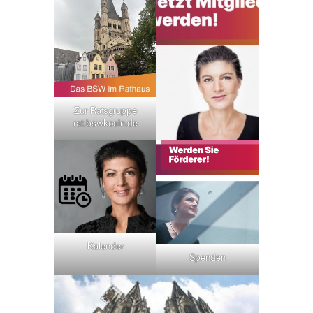
Zur Ratsgruppe
rat.bswkoeln.de
Kalender
Spenden