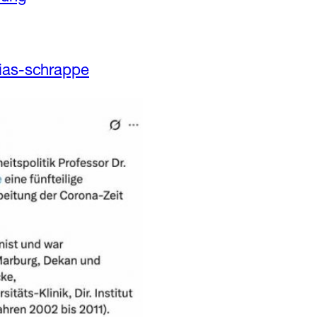
hias-schrappe