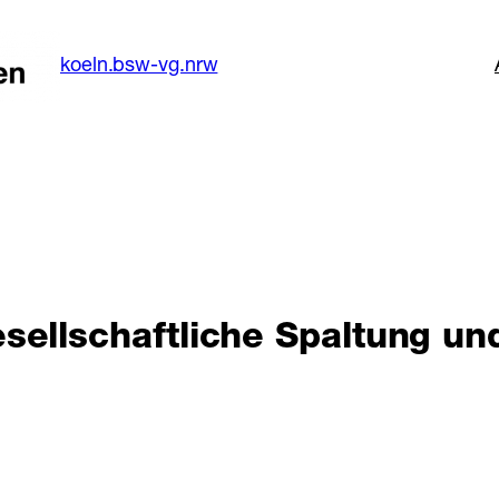
koeln.bsw-vg.nrw
sellschaftliche Spaltung un