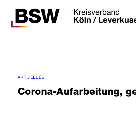
Zum
Inhalt
springen
AKTUELLES
Corona-Aufarbeitung, ge