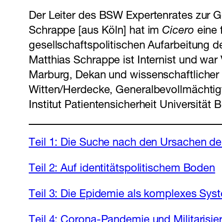
Der Leiter des BSW Expertenrates zur G
Schrappe [aus Köln] hat im
Cicero
eine f
gesellschaftspolitischen Aufarbeitung de
Matthias Schrappe ist Internist und war 
Marburg, Dekan und wissenschaftlicher 
Witten/Herdecke, Generalbevollmächtigter
Institut Patientensicherheit Universität 
Teil 1: Die Suche nach den Ursachen der
Teil 2: Auf identitätspolitischem Boden
Teil 3: Die Epidemie als komplexes Sys
Teil 4: Corona-Pandemie und Militarisie