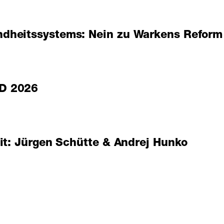
dheitssystems: Nein zu Warkens Reform
SD 2026
it: Jürgen Schütte & Andrej Hunko