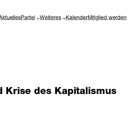
Aktuelles
Partei
Weiteres
Kalender
Mitglied werden
d Krise des Kapitalismus